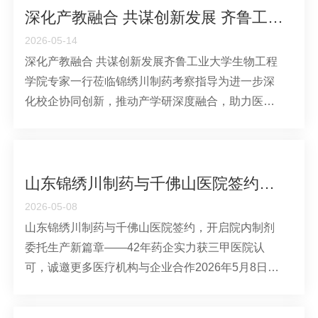
余年的研究成
深化产教融合 共谋创新发展 齐鲁工业大学生物工程学院专家一行莅临锦绣川制药考察指导
2026-05-14
深化产教融合 共谋创新发展齐鲁工业大学生物工程
学院专家一行莅临锦绣川制药考察指导为进一步深
化校企协同创新，推动产学研深度融合，助力医药
健康产业技术升级与成果转化，2026年5月14日上
午，齐鲁工业大学生物工程学院赵林教授、张松教
授、苏乐教授一行莅临山东锦绣川制药有限责任公
司，开展实地考察与技术指导工作。公司
山东锦绣川制药与千佛山医院签约，开启院内制剂委托生产新篇章
2026-05-08
山东锦绣川制药与千佛山医院签约，开启院内制剂
委托生产新篇章——42年药企实力获三甲医院认
可，诚邀更多医疗机构与企业合作2026年5月8日，
由济南市市场监督管理局、市卫生健康委、市工业
和信息化局联合主办的“医疗机构中药制剂质量提升