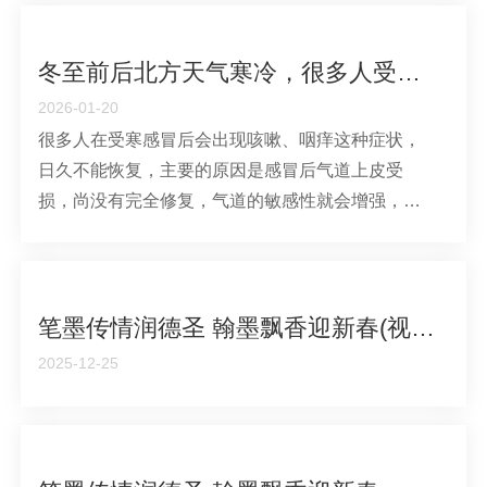
的正气还没有完全恢复的表现。如果咳嗽程度比较
轻，或者是发作不频繁，不太影响正常的生活和工
作，既往也没有任何慢性疾病的，我们就可
冬至前后北方天气寒冷，很多人受寒后容易久咳不愈
2026-01-20
很多人在受寒感冒后会出现咳嗽、咽痒这种症状，
日久不能恢复，主要的原因是感冒后气道上皮受
损，尚没有完全修复，气道的敏感性就会增强，受
到一点刺激就会诱发咳嗽。中医认为，这是外感后
的正气还没有完全恢复的表现。如果咳嗽程度比较
轻，或者是发作不频繁，不太影响正常的生活和工
作，既往也没有任何慢性疾病的，我们就可
笔墨传情润德圣 翰墨飘香迎新春(视频篇)
2025-12-25